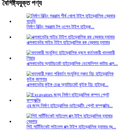
বৈশিষ্ট্যযুক্ত পণ্য
নির্মাণ বিল্ডিং সরঞ্জাম টপ ওপেন টাইপ হাইড্রু...
এক্সকাভেটর সাইড টাইপ হাইড্রোলিক রক ব্রেকার হ্যামার
এক্সকাভেটর অ্যাটাচমেন্ট হাইড্রোলিক ডেমোলিশন কাটার এক্স...
এক্সকাভেটর কুইক চেঞ্জ অ্যাটাচমেন্ট কুইক হিচ হাইড্রা...
এর জন্য নির্মাণ হাইড্রোলিক ভাইব্রেটিং প্লেট কম্প্যাক্টর...
সিই সার্টিফিকেট সাইলেন্স বক্স টাইপ হাইড্রোলিক হ্যামার ব্র...