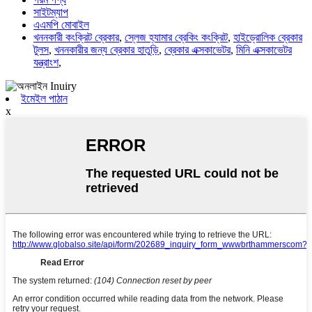
সাইটম্যাপ
এএমপি মোবাইল
খননকারী কংক্রিট ব্রেকার
,
স্লেজ হ্যামার ব্রেকিং কংক্রিট
,
হাইড্রোলিক ব্রেকার
টুলস
,
খননকারীর জন্য ব্রেকার হাতুড়ি
,
ব্রেকার এক্সকাভেটর
,
মিনি এক্সকাভেটর
যন্ত্রাংশ
,
ইমেইল পাঠান
x