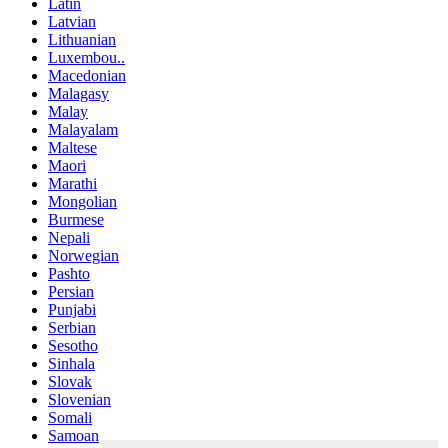
Latin
Latvian
Lithuanian
Luxembou..
Macedonian
Malagasy
Malay
Malayalam
Maltese
Maori
Marathi
Mongolian
Burmese
Nepali
Norwegian
Pashto
Persian
Punjabi
Serbian
Sesotho
Sinhala
Slovak
Slovenian
Somali
Samoan