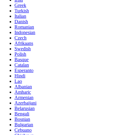
Greek
Turkish
Italian
Danish
Romanian
Indonesian
Czech
Afrikaans
Swedish
Polish
Basque
Catalan
Esperanto
Hindi
Lao
Albanian
Amharic
Armenian
Azerbaijani
Belarusian
Bengali
Bosnian
Bulgarian
Cebuano