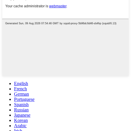
English
French
German
Portuguese
Spanish
Russian
Japanese
Korean
Arabic
Irish