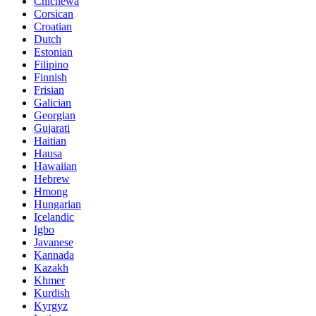
Chichewa
Corsican
Croatian
Dutch
Estonian
Filipino
Finnish
Frisian
Galician
Georgian
Gujarati
Haitian
Hausa
Hawaiian
Hebrew
Hmong
Hungarian
Icelandic
Igbo
Javanese
Kannada
Kazakh
Khmer
Kurdish
Kyrgyz