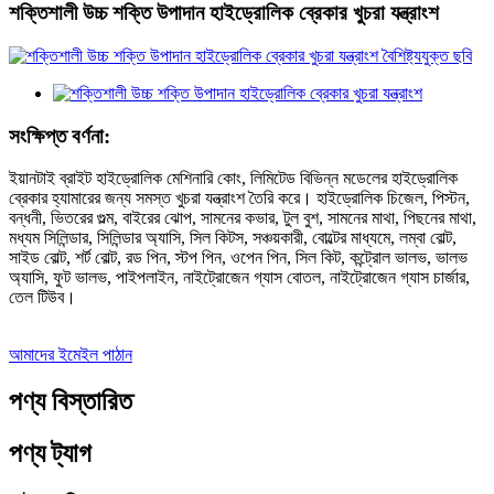
শক্তিশালী উচ্চ শক্তি উপাদান হাইড্রোলিক ব্রেকার খুচরা যন্ত্রাংশ
সংক্ষিপ্ত বর্ণনা:
ইয়ানটাই ব্রাইট হাইড্রোলিক মেশিনারি কোং, লিমিটেড বিভিন্ন মডেলের হাইড্রোলিক
ব্রেকার হ্যামারের জন্য সমস্ত খুচরা যন্ত্রাংশ তৈরি করে। হাইড্রোলিক চিজেল, পিস্টন,
বন্ধনী, ভিতরের গুল্ম, বাইরের ঝোপ, সামনের কভার, টুল বুশ, সামনের মাথা, পিছনের মাথা,
মধ্যম সিলিন্ডার, সিলিন্ডার অ্যাসি, সিল কিটস, সঞ্চয়কারী, বোল্টের মাধ্যমে, লম্বা বোল্ট,
সাইড বোল্ট, শর্ট বোল্ট, রড পিন, স্টপ পিন, ওপেন পিন, সিল কিট, কন্ট্রোল ভালভ, ভালভ
অ্যাসি, ফুট ভালভ, পাইপলাইন, নাইট্রোজেন গ্যাস বোতল, নাইট্রোজেন গ্যাস চার্জার,
তেল টিউব।
আমাদের ইমেইল পাঠান
পণ্য বিস্তারিত
পণ্য ট্যাগ