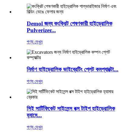
Demol জন্য কংক্রিট পেষণকারী হাইড্রোলিক
Pulverizer...
পণ্য দেখুন
নির্মাণ হাইড্রোলিক ভাইব্রেটিং প্লেট কমপ্যাক্টো...
পণ্য দেখুন
সিই সার্টিফিকেট সাইলেন্স বক্স টাইপ হাইড্রোলিক
হ্যামে...
পণ্য দেখুন