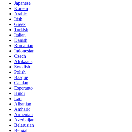
Japanese
Korean
Arabic
Irish
Greek
Turkish
Italian
Danish
Romanian
Indonesian
Czech
Afrikaans
Swedish
Polish
Basque
Catalan
Esperanto
Hindi
Lao
Albanian
Amharic
Armenian
Azerbaijani
Belarusian
Bengali