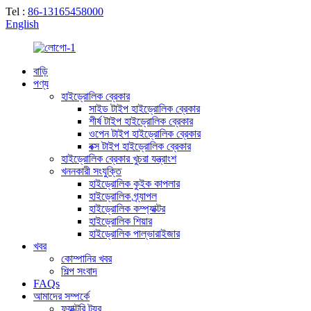
Tel :
86-13165458000
English
বাড়ি
পণ্য
হাইড্রোলিক ব্রেকার
সাইড টাইপ হাইড্রোলিক ব্রেকার
শীর্ষ টাইপ হাইড্রোলিক ব্রেকার
ওপেন টাইপ হাইড্রোলিক ব্রেকার
বক্স টাইপ হাইড্রোলিক ব্রেকার
হাইড্রোলিক ব্রেকার খুচরা যন্ত্রাংশ
খননকারী সংযুক্তি
হাইড্রোলিক কুইক কাপলার
হাইড্রোলিক গ্র্যাপল
হাইড্রোলিক কম্প্যাক্টর
হাইড্রোলিক শিয়ার
হাইড্রোলিক পাল্ভারাইজার
খবর
কোম্পানির খবর
শিল্প সংবাদ
FAQs
আমাদের সম্পর্কে
ফ্যাক্টরি ট্যুর