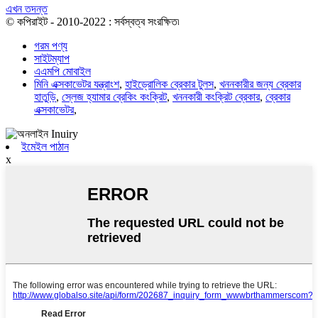
এখন তদন্ত
© কপিরাইট - 2010-2022 : সর্বস্বত্ব সংরক্ষিত৷
গরম পণ্য
সাইটম্যাপ
এএমপি মোবাইল
মিনি এক্সকাভেটর যন্ত্রাংশ
,
হাইড্রোলিক ব্রেকার টুলস
,
খননকারীর জন্য ব্রেকার
হাতুড়ি
,
স্লেজ হ্যামার ব্রেকিং কংক্রিট
,
খননকারী কংক্রিট ব্রেকার
,
ব্রেকার
এক্সকাভেটর
,
ইমেইল পাঠান
x