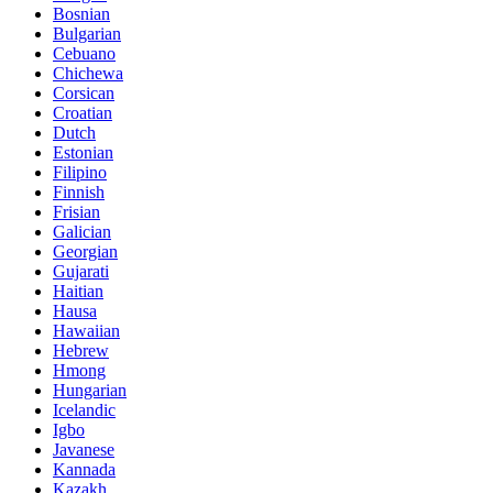
Bosnian
Bulgarian
Cebuano
Chichewa
Corsican
Croatian
Dutch
Estonian
Filipino
Finnish
Frisian
Galician
Georgian
Gujarati
Haitian
Hausa
Hawaiian
Hebrew
Hmong
Hungarian
Icelandic
Igbo
Javanese
Kannada
Kazakh