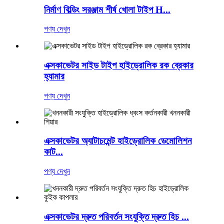
নির্মাণ বিল্ডিং সরঞ্জাম শীর্ষ খোলা টাইপ H...
পণ্য দেখুন
এক্সকাভেটর সাইড টাইপ হাইড্রোলিক রক ব্রেকার
হ্যামার
পণ্য দেখুন
এক্সকাভেটর অ্যাটাচমেন্ট হাইড্রোলিক ডেমোলিশন
কাট...
পণ্য দেখুন
এক্সকাভেটর দ্রুত পরিবর্তন সংযুক্তি দ্রুত হিচ ...