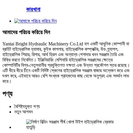
কারখানা
আমাদের পরিচয় করিয়ে দিন
Yantai Bright Hydraulic Machinery Co.Ltd হল একটি আধুনিক কোম্পানী যা
ব্রাইট হাইড্রোলিক হ্যামার, কুইক কাপলার, হাইড্রোলিক কম্প্যাক্টর, উড গ্র্যাপল,
হাইড্রোলিক শিয়ার, রিপার, আর্থ ড্রিল এবং অন্যান্য পেশাদার খনন সরঞ্জাম তৈরি এবং
বিক্রি করতে নিবেদিত। ইঞ্জিনিয়ারিং মেশিনারি হাইড্রোলিক সরঞ্জামের ক্ষেত্রে
কোম্পানিটির বিশ্ব-নেতৃস্থানীয় প্রযুক্তিগত দক্ষতা এবং উন্নত প্রকৌশল স্তর রয়েছে।
এটি ধীরে ধীরে চীনে একটি নির্দিষ্ট স্কেলের হাইড্রোলিক সরঞ্জাম বাজার অন্বেষণ করে এবং
দখল করে, এইভাবে আরও বেশি সংখ্যক গ্রাহকদের কাছ থেকে অনুগ্রহ এবং সমর্থন লাভ
করে।
পণ্য
বৈশিষ্ট্যযুক্ত পণ্য
নতুন আগমন