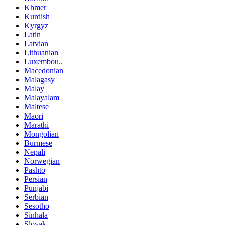
Khmer
Kurdish
Kyrgyz
Latin
Latvian
Lithuanian
Luxembou..
Macedonian
Malagasy
Malay
Malayalam
Maltese
Maori
Marathi
Mongolian
Burmese
Nepali
Norwegian
Pashto
Persian
Punjabi
Serbian
Sesotho
Sinhala
Slovak