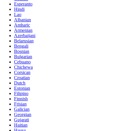
Esperanto
Hindi
Lao
Albanian
Amharic
Armenian
Azerbaijani
Belarusian
Bengali
Bosnian
Bulgarian
Cebuano
Chichewa
Corsican
Croatian
Dutch
Estonian
Filipino
Finnish
Frisian
Galician
Georgian
Gujarati
Haitian
Hausa