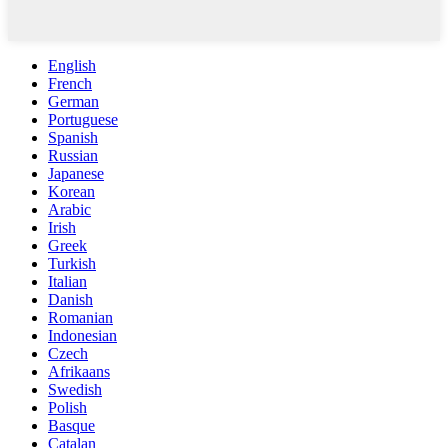
English
French
German
Portuguese
Spanish
Russian
Japanese
Korean
Arabic
Irish
Greek
Turkish
Italian
Danish
Romanian
Indonesian
Czech
Afrikaans
Swedish
Polish
Basque
Catalan