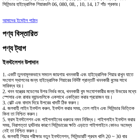
সিলিন্ডার হাইড্রোলিক শিয়ারগুলি 06, 080, 08, , 10, 14, 17 পাঁচ প্রকার।
আমাদের ইমেইল পাঠান
পণ্য বিস্তারিত
পণ্য ট্যাগ
ইনস্টলেশন উপাদান
1. একটি তুলনামূলকভাবে সমতল জায়গায় খননকারী এবং হাইড্রোলিক শিয়ার রাখুন যাতে
সংযোগ স্থাপনের জন্য হাইড্রোলিক শিয়ারের নির্দিষ্ট প্রান্তটি খননকারী বুমের সাথে
সারিবদ্ধ হয়।
2. খনন যন্ত্রের মডেলের উপর নির্ভর করে, খননকারী বুম সংযোগকারীর জন্য উভয়ের মধ্যে
স্পেসার এবং রাবার ব্যান্ডগুলিকে একসাথে একত্রিত করার প্রয়োজন হয়।
3. বোল্ট এবং বাদাম দিয়ে উপরের খাদটি ঠিক করুন।
4. জলবাহী লাইন ইনস্টল করুন. ইনস্টল করার সময়, তেল লাইন এবং সিলিন্ডার ভিত্তিক
কিনা তা নিশ্চিত করুন।
5. ক্রস ইনস্টলেশন এবং পাইপলাইনের গুরুতর নমন নিষিদ্ধ। পাইপলাইন ইনস্টল করার
সময়, নিরাপত্তা দুর্ঘটনার কারণে সিলিন্ডারের ক্ষতি এড়াতে পাইপলাইনে কোনও অমেধ্য
নেই তা নিশ্চিত করুন।
6. জলবাহী শিয়ার পরীক্ষার নতুন ইনস্টলেশন, সিলিন্ডারটি প্রথম খালি 20 ~ 30 বার