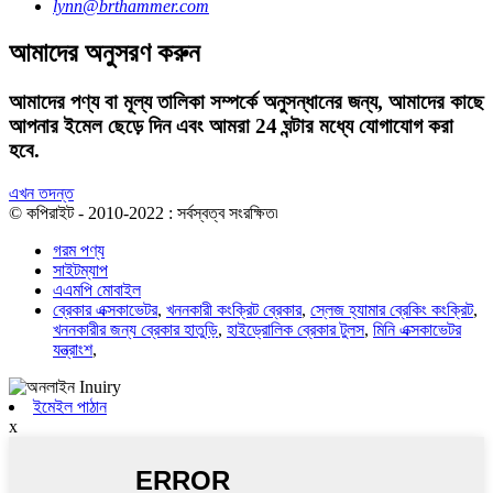
lynn@brthammer.com
আমাদের অনুসরণ করুন
আমাদের পণ্য বা মূল্য তালিকা সম্পর্কে অনুসন্ধানের জন্য, আমাদের কাছে
আপনার ইমেল ছেড়ে দিন এবং আমরা 24 ঘন্টার মধ্যে যোগাযোগ করা
হবে.
এখন তদন্ত
© কপিরাইট - 2010-2022 : সর্বস্বত্ব সংরক্ষিত৷
গরম পণ্য
সাইটম্যাপ
এএমপি মোবাইল
ব্রেকার এক্সকাভেটর
,
খননকারী কংক্রিট ব্রেকার
,
স্লেজ হ্যামার ব্রেকিং কংক্রিট
,
খননকারীর জন্য ব্রেকার হাতুড়ি
,
হাইড্রোলিক ব্রেকার টুলস
,
মিনি এক্সকাভেটর
যন্ত্রাংশ
,
ইমেইল পাঠান
x