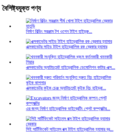
বৈশিষ্ট্যযুক্ত পণ্য
নির্মাণ বিল্ডিং সরঞ্জাম টপ ওপেন টাইপ হাইড্রু...
এক্সকাভেটর সাইড টাইপ হাইড্রোলিক রক ব্রেকার হ্যামার
এক্সকাভেটর অ্যাটাচমেন্ট হাইড্রোলিক ডেমোলিশন কাটার এক্স...
এক্সকাভেটর কুইক চেঞ্জ অ্যাটাচমেন্ট কুইক হিচ হাইড্রা...
এর জন্য নির্মাণ হাইড্রোলিক ভাইব্রেটিং প্লেট কম্প্যাক্টর...
সিই সার্টিফিকেট সাইলেন্স বক্স টাইপ হাইড্রোলিক হ্যামার ব্র...